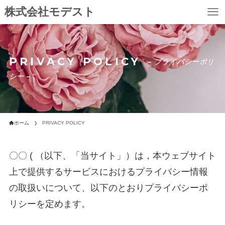
株式会社モデスト
PRIVACY POLICY
– プライバシーポリ
シー –
ホーム
PRIVACY POLICY
〇〇 ( （以下、「当サイト」）は，本ウェブサイト
上で提供するサービスにおけるプライバシー情報
の取扱いについて、以下のとおりプライバシーポ
リシーを定めます。