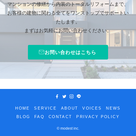
マンションの修繕から内装のトータルリフォームまで、
お客様の建物に関わる全てをワンストップでサポートい
たします。
まずはお気軽にお問い合わせください。
お問い合わせはこちら
HOME
SERVICE
ABOUT
VOICES
NEWS
BLOG
FAQ
CONTACT
PRIVACY POLICY
©
modest inc.